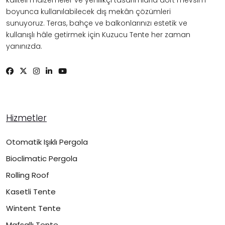
boyunca kullanılabilecek dış mekân çözümleri
sunuyoruz. Teras, bahçe ve balkonlarınızı estetik ve
kullanışlı hâle getirmek için Kuzucu Tente her zaman
yanınızda.
Hizmetler
Otomatik Işıklı Pergola
Bioclimatic Pergola
Rolling Roof
Kasetli Tente
Wintent Tente
Mafsallı Tente