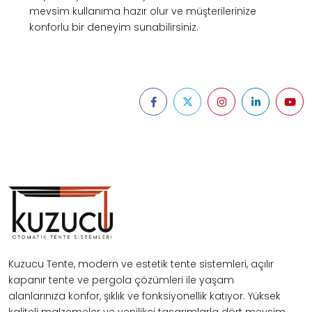
mevsim kullanıma hazır olur ve müşterilerinize
konforlu bir deneyim sunabilirsiniz.
Kuzucu Tente, modern ve estetik tente sistemleri, açılır
kapanır tente ve pergola çözümleri ile yaşam
alanlarınıza konfor, şıklık ve fonksiyonellik katıyor. Yüksek
kaliteli malzemeler ve yenilikçi tasarımlarla dört mevsim