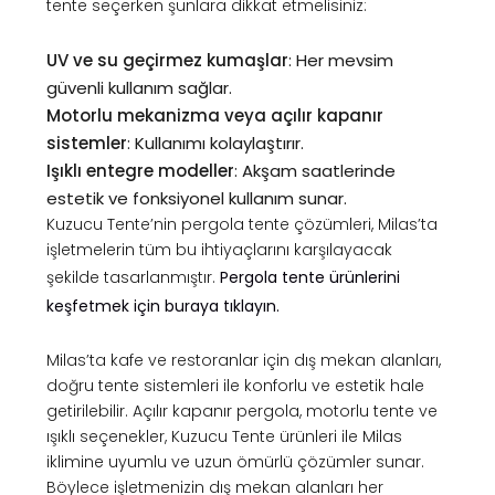
tente seçerken şunlara dikkat etmelisiniz:
UV ve su geçirmez kumaşlar
: Her mevsim
güvenli kullanım sağlar.
Motorlu mekanizma veya açılır kapanır
sistemler
: Kullanımı kolaylaştırır.
Işıklı entegre modeller
: Akşam saatlerinde
estetik ve fonksiyonel kullanım sunar.
Kuzucu Tente’nin pergola tente çözümleri, Milas’ta
işletmelerin tüm bu ihtiyaçlarını karşılayacak
şekilde tasarlanmıştır.
Pergola tente ürünlerini
keşfetmek için buraya tıklayın
.
Milas’ta kafe ve restoranlar için dış mekan alanları,
doğru tente sistemleri ile konforlu ve estetik hale
getirilebilir. Açılır kapanır pergola, motorlu tente ve
ışıklı seçenekler, Kuzucu Tente ürünleri ile Milas
iklimine uyumlu ve uzun ömürlü çözümler sunar.
Böylece işletmenizin dış mekan alanları her