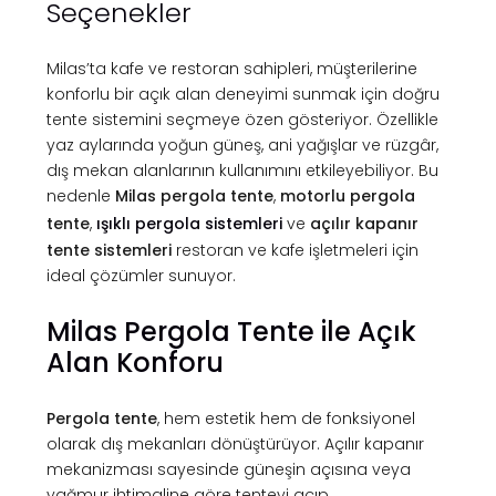
Seçenekler
Milas’ta kafe ve restoran sahipleri, müşterilerine
konforlu bir açık alan deneyimi sunmak için doğru
tente sistemini seçmeye özen gösteriyor. Özellikle
yaz aylarında yoğun güneş, ani yağışlar ve rüzgâr,
dış mekan alanlarının kullanımını etkileyebiliyor. Bu
nedenle
Milas pergola tente
,
motorlu pergola
tente
,
ışıklı pergola sistemleri
ve
açılır kapanır
tente sistemleri
restoran ve kafe işletmeleri için
ideal çözümler sunuyor.
Milas Pergola Tente ile Açık
Alan Konforu
Pergola tente
, hem estetik hem de fonksiyonel
olarak dış mekanları dönüştürüyor. Açılır kapanır
mekanizması sayesinde güneşin açısına veya
yağmur ihtimaline göre tenteyi açıp