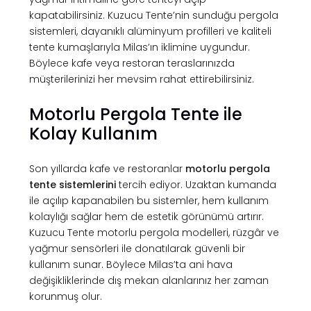
kapatabilirsiniz. Kuzucu Tente’nin sunduğu pergola
sistemleri, dayanıklı alüminyum profilleri ve kaliteli
tente kumaşlarıyla Milas’ın iklimine uygundur.
Böylece kafe veya restoran teraslarınızda
müşterilerinizi her mevsim rahat ettirebilirsiniz.
Motorlu Pergola Tente ile
Kolay Kullanım
Son yıllarda kafe ve restoranlar
motorlu pergola
tente sistemlerini
tercih ediyor. Uzaktan kumanda
ile açılıp kapanabilen bu sistemler, hem kullanım
kolaylığı sağlar hem de estetik görünümü artırır.
Kuzucu Tente motorlu pergola modelleri, rüzgâr ve
yağmur sensörleri ile donatılarak güvenli bir
kullanım sunar. Böylece Milas’ta ani hava
değişikliklerinde dış mekan alanlarınız her zaman
korunmuş olur.